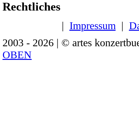
Rechtliches
|
Impressum
|
Da
2003 - 2026 | © artes konzertbu
OBEN