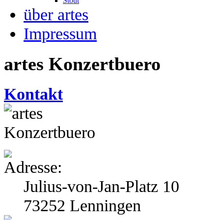
Stout
über artes
Impressum
artes Konzertbuero
Kontakt
Julius-von-Jan-Platz 10
73252 Lenningen