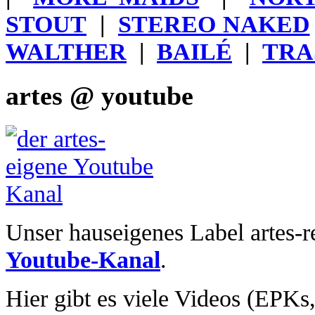
STOUT
|
STEREO NAKED
WALTHER
|
BAILÉ
|
TRA
artes @ youtube
Unser hauseigenes Label artes-r
Youtube-Kanal
.
Hier gibt es viele Videos (EPKs