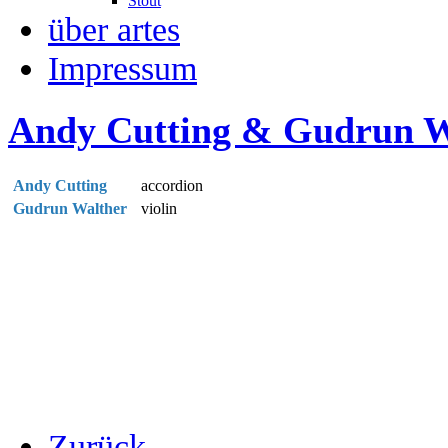
Stout
über artes
Impressum
Andy Cutting & Gudrun W
Andy Cutting
accordion
Gudrun Walther
violin
Zurück