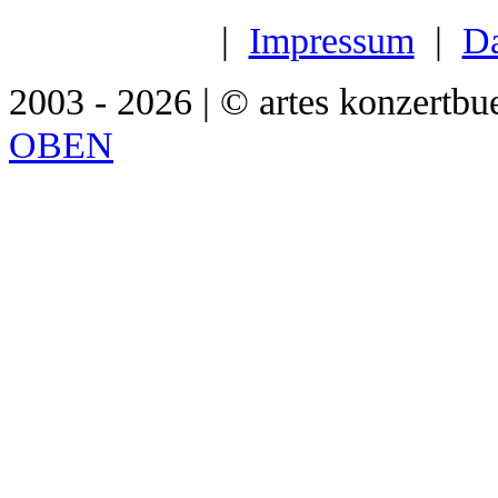
|
Impressum
|
Da
2003 - 2026 | © artes konzertbu
OBEN