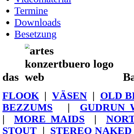
Termine
Downloads
Besetzung
das
Ba
FLOOK
|
VÄSEN
|
OLD B
BEZZUMS
|
GUDRUN 
|
MORE MAIDS
|
NORT
STOUT
|
STEREO NAKED