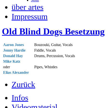
Stout
über artes
Impressum
Old Blind Dogs Besetzung
Aaron Jones
Bouzouki, Guitar, Vocals
Jonny Hardie
Fiddle, Vocals
Donald Hay
Drums, Percussion, Vocals
Mike Katz
oder
Pipes, Whistles
Elias Alexander
Zurück
Infos
Videomaterial