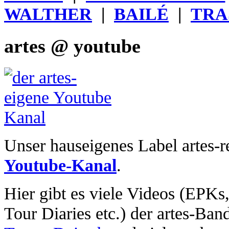
WALTHER
|
BAILÉ
|
TRA
artes @ youtube
Unser hauseigenes Label artes-r
Youtube-Kanal
.
Hier gibt es viele Videos (EPKs
Tour Diaries etc.) der artes-Ban