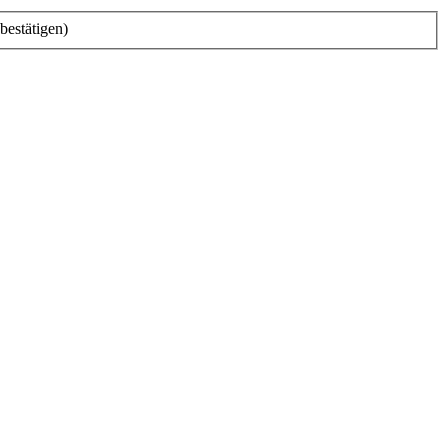
bestätigen)