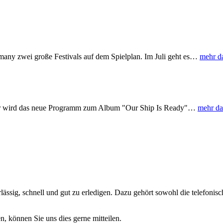
y zwei große Festivals auf dem Spielplan. Im Juli geht es
…
mehr d
er wird das neue Programm zum Album "Our Ship Is Ready"
…
mehr d
ässig, schnell und gut zu erledigen. Dazu gehört sowohl die telefonis
n, können Sie uns dies gerne mitteilen.