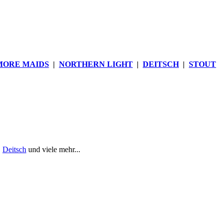
MORE MAIDS
|
NORTHERN LIGHT
|
DEITSCH
|
STOUT
,
Deitsch
und viele mehr...